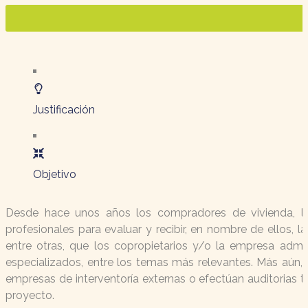
Justificación
Objetivo
Desde hace unos años los compradores de vivienda, loca
profesionales para evaluar y recibir, en nombre de ellos, 
entre otras, que los copropietarios y/o la empresa adm
especializados, entre los temas más relevantes. Más aún, 
empresas de interventoría externas o efectúan auditorias 
proyecto.