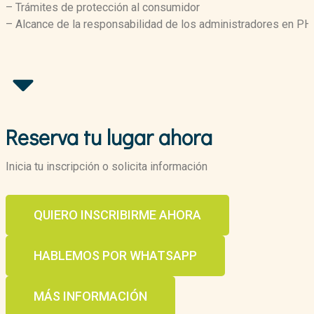
– Trámites de protección al consumidor
– Alcance de la responsabilidad de los administradores en PH
Reserva tu lugar ahora
Inicia tu inscripción o solicita información
QUIERO INSCRIBIRME AHORA
HABLEMOS POR WHATSAPP
MÁS INFORMACIÓN