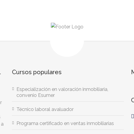
l
Cursos populares
Especialización en valoración inmobiliaria,
convenio Esumer
r
Técnico laboral avaluador
s
Programa certificado en ventas inmobiliarias
 a