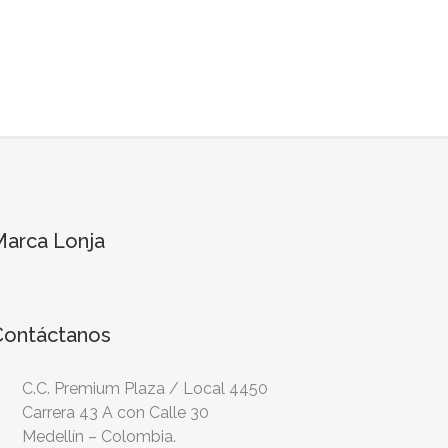
Marca Lonja
Contáctanos
C.C. Premium Plaza / Local 4450
Carrera 43 A con Calle 30
Medellín – Colombia.