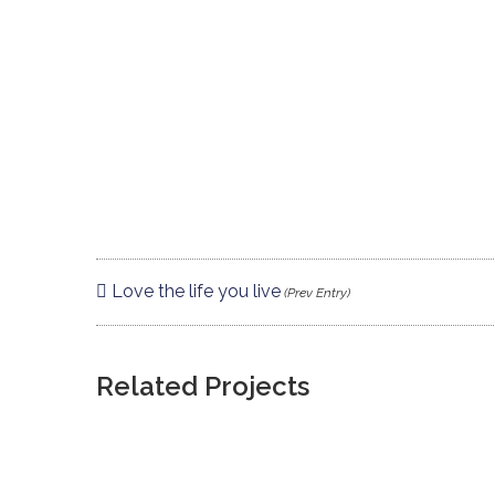
Love the life you live
(Prev Entry)
Related Projects
AN ADVENTURE