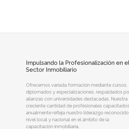
Impulsando la Profesionalización en e
Sector Inmobiliario
Ofrecemos variada formación mediante cursos,
diplomados y especializaciones, respaldados po
alianzas con universidades destacadas. Nuestra
creciente cantidad de profesionales capacitado
anualmente refleja nuestro liderazgo reconocido
nivel local y nacional en el ámbito de la
capacitación inmobiliaria.