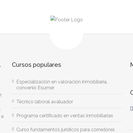
l
Cursos populares
Especialización en valoración inmobiliaria,
convenio Esumer
r
Técnico laboral avaluador
s
Programa certificado en ventas inmobiliarias
 a
Curso fundamentos jurídicos para corredores