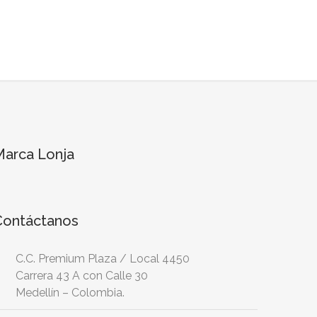
Marca Lonja
Contáctanos
C.C. Premium Plaza / Local 4450
Carrera 43 A con Calle 30
Medellín – Colombia.