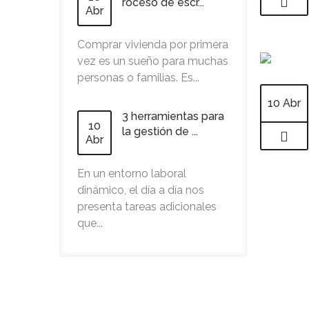
roceso de escr...
Abr
Comprar vivienda por primera
vez es un sueño para muchas
personas o familias. Es...
10 Abr
3 herramientas para
10
la gestión de ...
Abr
En un entorno laboral
dinámico, el día a día nos
presenta tareas adicionales
que...